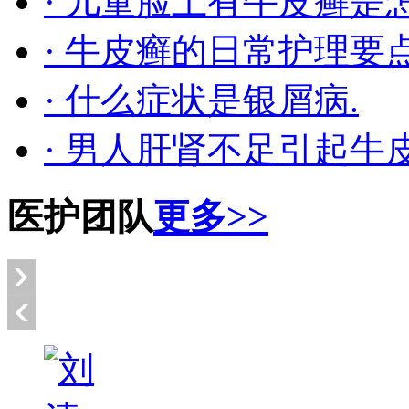
· 儿童脸上有牛皮癣是
· 牛皮癣的日常护理要
· 什么症状是银屑病.
· 男人肝肾不足引起牛
医护团队
更多>>