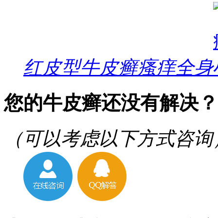
红皮型牛皮癣瘙痒全身
您的牛皮癣还没有解决？
（可以考虑以下方式咨询