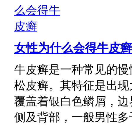
女性为什么会得牛皮癣
牛皮癣是一种常见的慢
松皮癣。其特征是出现
覆盖着银白色鳞屑，边
侧及背部，一般男性多于