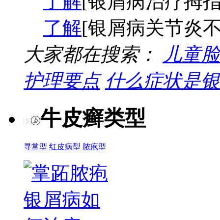
了解
[银屑病治疗拇指
了解
[银屑病关节炎不
大家都在搜索：
儿童脸
护理要点
什么症状是银
牛皮癣类型
寻常型
红皮病型
脓疱型