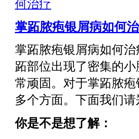
掌跖脓疱银屑病如何治
掌跖脓疱银屑病如何治
跖部位出现了密集的小
常顽固。对于掌跖脓疱
多个方面。下面我们请郑
你是不是想了解：