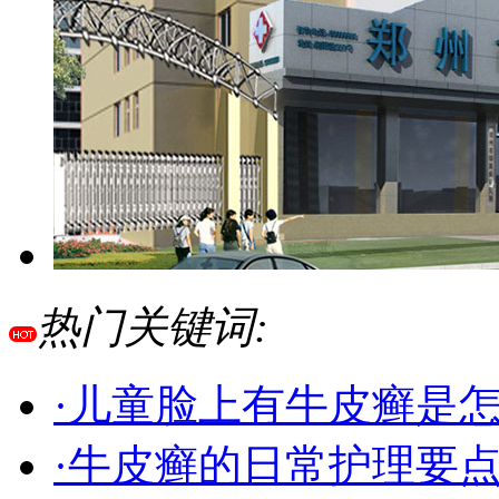
热门关键词:
·儿童脸上有牛皮癣是
·牛皮癣的日常护理要