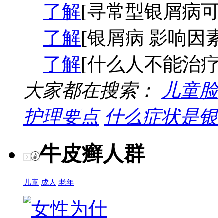
了解
[寻常型银屑病可
了解
[银屑病 影响因素
了解
[什么人不能治疗
大家都在搜索：
儿童脸
护理要点
什么症状是银
牛皮癣人群
儿童
成人
老年