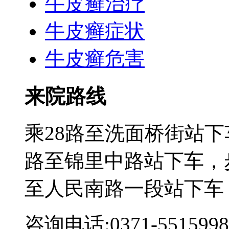
牛皮癣治疗
牛皮癣症状
牛皮癣危害
来院路线
乘28路至洗面桥街站下
路至锦里中路站下车，步
至人民南路一段站下车
咨询电话:0371-5515998