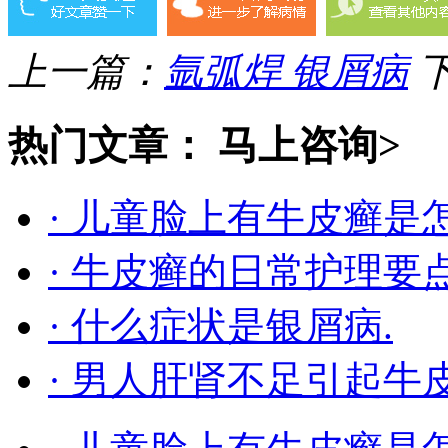
上一篇：
氩弧焊 银屑病
热门文章：
马上咨询>
· 儿童脸上有牛皮癣是
· 牛皮癣的日常护理要
· 什么症状是银屑病.
· 男人肝肾不足引起牛