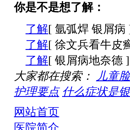
你是不是想了解：
了解
[ 氩弧焊 银屑病 
了解
[ 徐文兵看牛皮癣
了解
[ 银屑病地奈德 ]
大家都在搜索：
儿童脸
护理要点
什么症状是银
网站首页
医院简介