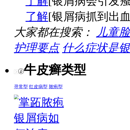
了解
[银屑病会引发瘙
了解
[银屑病抓到出血
大家都在搜索：
儿童脸
护理要点
什么症状是银
牛皮癣类型
寻常型
红皮病型
脓疱型