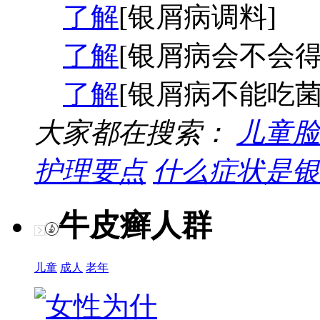
了解
[银屑病调料]
了解
[银屑病会不会得
了解
[银屑病不能吃菌
大家都在搜索：
儿童脸
护理要点
什么症状是银
牛皮癣人群
儿童
成人
老年