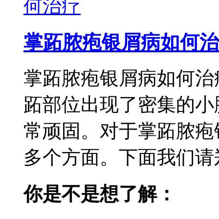
掌跖脓疱银屑病如何治
掌跖脓疱银屑病如何治
跖部位出现了密集的小
常顽固。对于掌跖脓疱
多个方面。下面我们请郑
你是不是想了解：