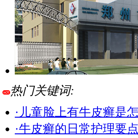
热门关键词:
·儿童脸上有牛皮癣是
·牛皮癣的日常护理要