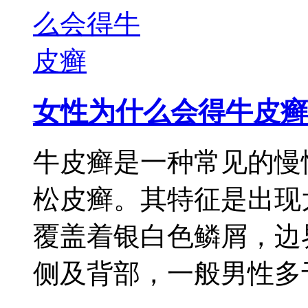
女性为什么会得牛皮癣
牛皮癣是一种常见的慢
松皮癣。其特征是出现
覆盖着银白色鳞屑，边
侧及背部，一般男性多于