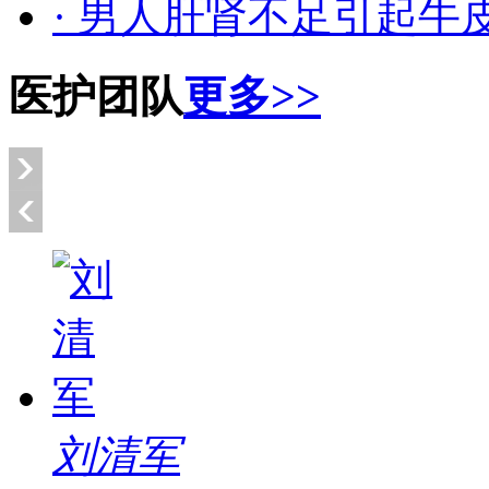
· 男人肝肾不足引起牛
医护团队
更多>>
刘清军