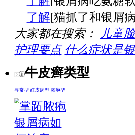
了解
[银屑病吃氨糖软
了解
[猫抓了和银屑病
大家都在搜索：
儿童脸
护理要点
什么症状是银
牛皮癣类型
寻常型
红皮病型
脓疱型