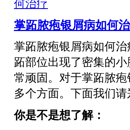
掌跖脓疱银屑病如何治
掌跖脓疱银屑病如何治
跖部位出现了密集的小
常顽固。对于掌跖脓疱
多个方面。下面我们请郑
你是不是想了解：