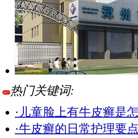
热门关键词:
·儿童脸上有牛皮癣是
·牛皮癣的日常护理要