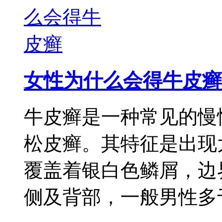
女性为什么会得牛皮癣
牛皮癣是一种常见的慢
松皮癣。其特征是出现
覆盖着银白色鳞屑，边
侧及背部，一般男性多于