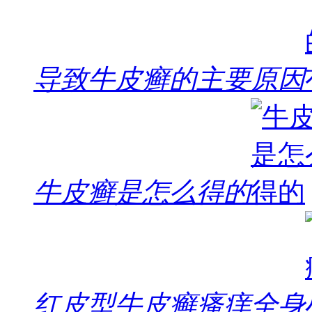
导致牛皮癣的主要原因
牛皮癣是怎么得的
红皮型牛皮癣瘙痒全身