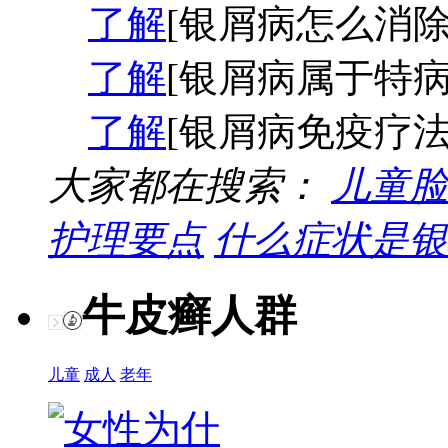
了解
[银屑病怎么消除
了解
[银屑病属于特病
了解
[银屑病免疫疗法
大家都在搜索：
儿童脸
护理要点
什么症状是银
牛皮癣人群
儿童
成人
老年