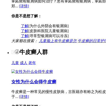
掌跖脓疱银屑病如何治疗？患有掌跖脓疱银屑病，掌跖部
郑...
[详情]
你是不是想了解：
了解
[为什么外阴会有银屑病]
了解
[皮肤科医院儿童银屑病]
了解
[寻常型银屑病可以冷冻]
大家都在搜索：
儿童脸上有牛皮癣是怎
牛皮癣的日常护
牛皮癣人群
儿童
成人
老年
女性为什么会得牛皮癣
牛皮癣是一种常见的慢性皮肤病，古医籍亦有称之为松皮
于...
[详情]