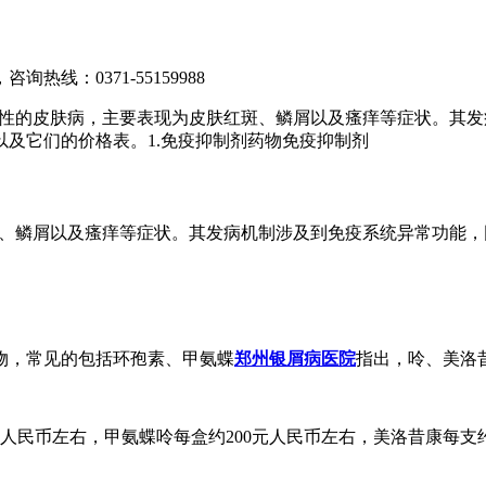
，咨询热线：
0371-55159988
是一种慢性的皮肤病，主要表现为皮肤红斑、鳞屑以及瘙痒等症状。
及它们的价格表。1.免疫抑制剂药物免疫抑制剂
皮肤红斑、鳞屑以及瘙痒等症状。其发病机制涉及到免疫系统异常功
物，常见的包括环孢素、甲氨蝶
郑州银屑病医院
指出，呤、美洛
人民币左右，甲氨蝶呤每盒约200元人民币左右，美洛昔康每支约