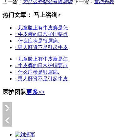
上一篇：
为什么外阴会有银屑病
下一篇：
返回列表
热门文章：
马上咨询>
· 儿童脸上有牛皮癣是怎
· 牛皮癣的日常护理要点
· 什么症状是银屑病.
· 男人肝肾不足引起牛皮
· 儿童脸上有牛皮癣是怎
· 牛皮癣的日常护理要点
· 什么症状是银屑病.
· 男人肝肾不足引起牛皮
医护团队
更多>>