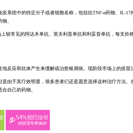
系统中的特定分子或者细胞名称，包括抗TNF-α药物、IL-
药物。
上较常见的阿达木单抗、英夫利昔单抗和利妥昔单抗，每支价格在1
性地反应和抗体产生来缓解或治愈银屑病。现阶段市场上的疫苗
但是由于其疗效明显，很多患者们还是愿意选择这种治疗方法。
适合自己的药物。