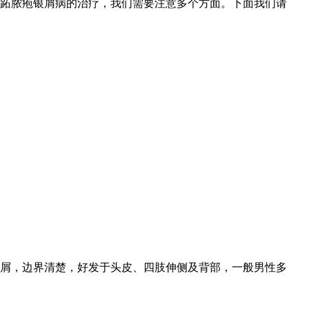
跖脓疱银屑病的治疗，我们需要注意多个方面。下面我们请
屑，边界清楚，好发于头皮、四肢伸侧及背部，一般男性多