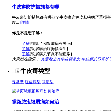
牛皮癣防护措施都有哪
牛皮癣防护措施都有哪些？牛皮癣这种皮肤疾病严重损害
度...
[详情]
你是不是想了解：
了解
[猫抓了和银屑病有关吗]
了解
[银屑病治疗拇指医生]
了解
[银屑病关节炎不能正常]
大家都在搜索：
儿童脸上有牛皮癣是怎
牛皮癣的日常护
牛皮癣类型
寻常型
红皮病型
脓疱型
掌跖脓疱银屑病如何治