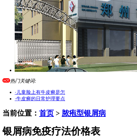
热门关键词:
·儿童脸上有牛皮癣是怎
·牛皮癣的日常护理要点
当前位置：
首页
>
脓疱型银屑病
银屑病免疫疗法价格表