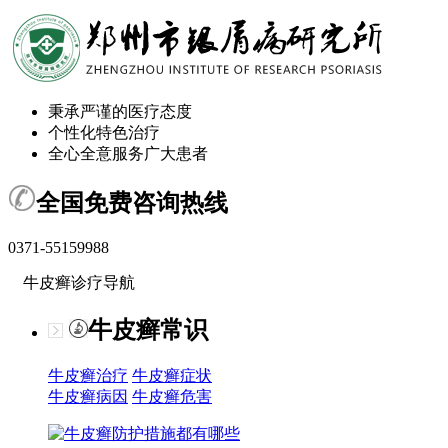
秉承严谨的医疗态度
个性化特色治疗
全心全意服务广大患者
全国免费咨询热线
0371-55159988
牛皮癣诊疗导航
牛皮癣常识
牛皮癣治疗
牛皮癣症状
牛皮癣病因
牛皮癣危害