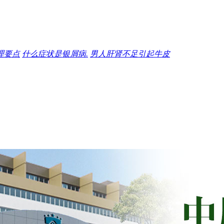
理要点
什么症状是银屑病.
男人肝肾不足引起牛皮