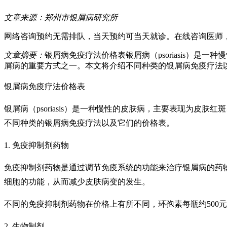
文章来源：
郑州市银屑病研究所
网络咨询预约
无需排队，当天预约可当天就诊。
在线咨询医师
文章摘要：
银屑病免疫疗法价格表银屑病（psoriasis）
屑病的重要方式之一。本文将介绍不同种类的银屑病免疫疗法以
银屑病免疫疗法价格表
银屑病（psoriasis）是一种慢性的皮肤病，主要表现为
不同种类的银屑病免疫疗法以及它们的价格表。
1. 免疫抑制剂药物
免疫抑制剂药物是通过调节免疫系统的功能来治疗银屑病的药
细胞的功能，从而减少皮肤病变的发生。
不同的免疫抑制剂药物在价格上有所不同，环孢素每瓶约500元
2. 生物制剂