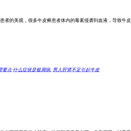
患者的美观，很多牛皮癣患者体内的毒素侵袭到血液，导致牛皮
理要点
什么症状是银屑病.
男人肝肾不足引起牛皮