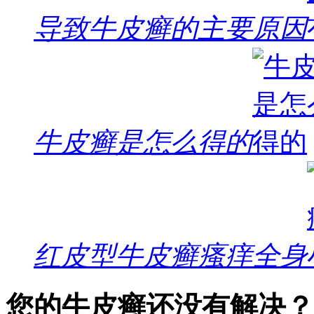
导致牛皮癣的主要原因
牛皮癣是怎么得的
红皮型牛皮癣瘙痒全身
您的牛皮癣还没有解决？