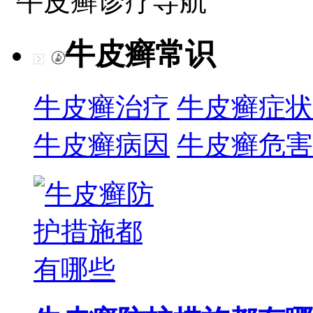
牛皮癣诊疗导航
牛皮癣常识
牛皮癣治疗
牛皮癣症状
牛皮癣病因
牛皮癣危害