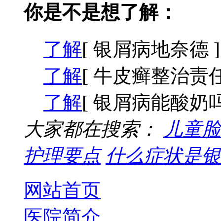
你是不是想了解：
了解
[ 银屑病地奈德 ]
了解
[ 牛皮癣整治责任
了解
[ 银屑病能酸奶吗
大家都在搜索：
儿童脸
护理要点
什么症状是银
网站首页
医院简介