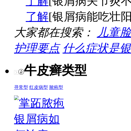
了解
[银屑病关节炎不
了解
[银屑病能吃壮阳
大家都在搜索：
儿童脸
护理要点
什么症状是银
牛皮癣类型
寻常型
红皮病型
脓疱型