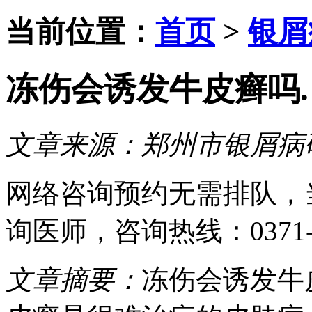
当前位置：
首页
>
银屑
冻伤会诱发牛皮癣吗.
文章来源：
郑州市银屑病
网络咨询预约
无需排队，
询医师
，咨询热线：
0371
文章摘要：
冻伤会诱发牛