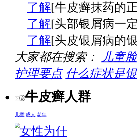
了解
[牛皮癣抹药的正
了解
[头部银屑病一定
了解
[头皮银屑病的银
大家都在搜索：
儿童脸
护理要点
什么症状是银
牛皮癣人群
儿童
成人
老年