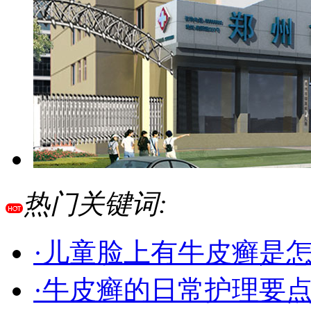
热门关键词:
·儿童脸上有牛皮癣是
·牛皮癣的日常护理要