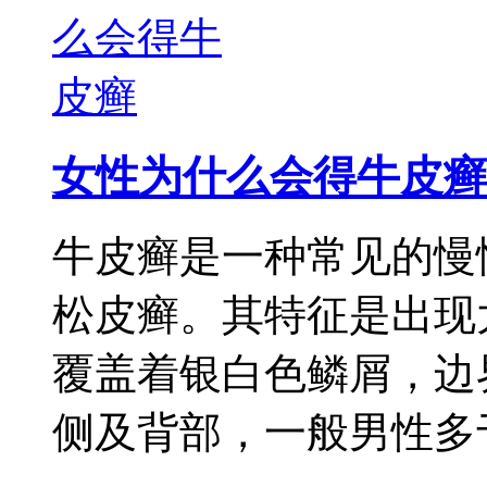
女性为什么会得牛皮癣
牛皮癣是一种常见的慢
松皮癣。其特征是出现
覆盖着银白色鳞屑，边
侧及背部，一般男性多于