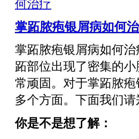
掌跖脓疱银屑病如何治
掌跖脓疱银屑病如何治
跖部位出现了密集的小
常顽固。对于掌跖脓疱
多个方面。下面我们请郑
你是不是想了解：