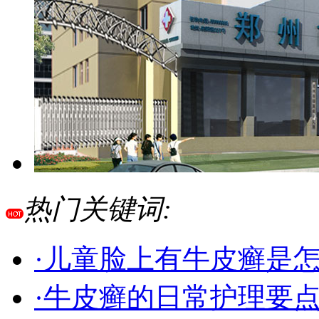
热门关键词:
·儿童脸上有牛皮癣是
·牛皮癣的日常护理要