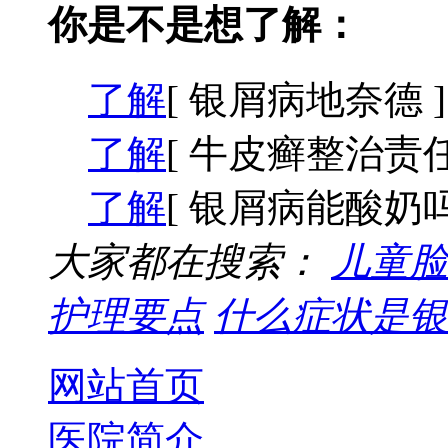
你是不是想了解：
了解
[ 银屑病地奈德 ]
了解
[ 牛皮癣整治责任
了解
[ 银屑病能酸奶吗
大家都在搜索：
儿童脸
护理要点
什么症状是银
网站首页
医院简介