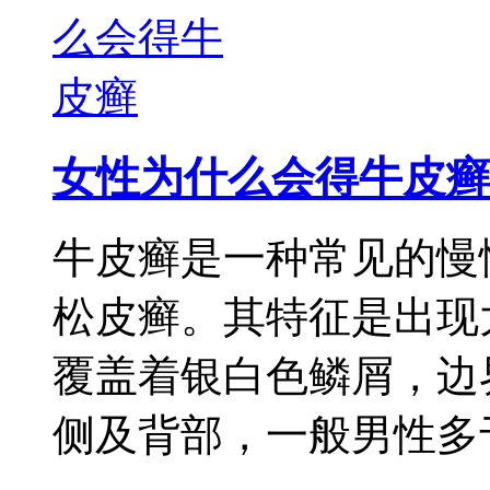
女性为什么会得牛皮癣
牛皮癣是一种常见的慢
松皮癣。其特征是出现
覆盖着银白色鳞屑，边
侧及背部，一般男性多于