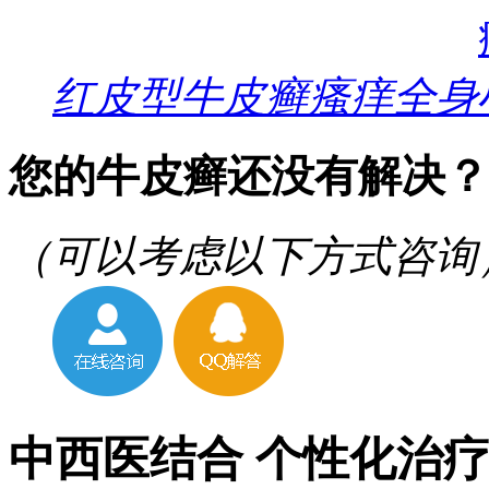
红皮型牛皮癣瘙痒全身
您的牛皮癣还没有解决？
（可以考虑以下方式咨询
中西医结合 个性化治