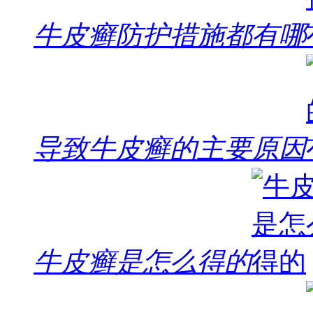
牛皮癣防护措施都有哪
导致牛皮癣的主要原因
牛皮癣是怎么得的