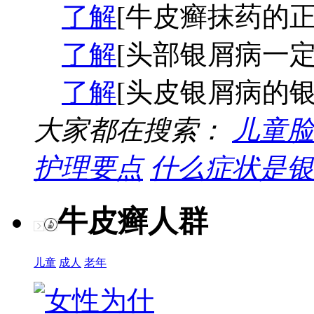
了解
[牛皮癣抹药的正
了解
[头部银屑病一定
了解
[头皮银屑病的银
大家都在搜索：
儿童脸
护理要点
什么症状是银
牛皮癣人群
儿童
成人
老年