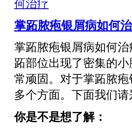
掌跖脓疱银屑病如何治
掌跖脓疱银屑病如何治
跖部位出现了密集的小
常顽固。对于掌跖脓疱
多个方面。下面我们请郑
你是不是想了解：