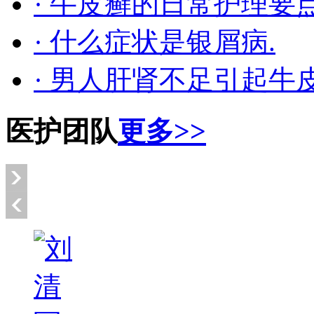
· 牛皮癣的日常护理要
· 什么症状是银屑病.
· 男人肝肾不足引起牛
医护团队
更多>>