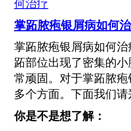
掌跖脓疱银屑病如何治
掌跖脓疱银屑病如何治
跖部位出现了密集的小
常顽固。对于掌跖脓疱
多个方面。下面我们请郑
你是不是想了解：