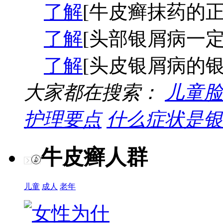
了解
[牛皮癣抹药的正
了解
[头部银屑病一定
了解
[头皮银屑病的银
大家都在搜索：
儿童脸
护理要点
什么症状是银
牛皮癣人群
儿童
成人
老年