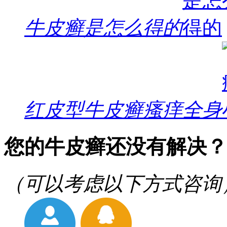
牛皮癣是怎么得的
红皮型牛皮癣瘙痒全身
您的牛皮癣还没有解决？
（可以考虑以下方式咨询