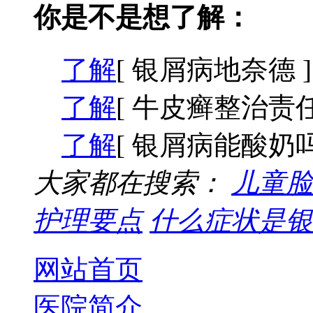
你是不是想了解：
了解
[ 银屑病地奈德 ]
了解
[ 牛皮癣整治责任
了解
[ 银屑病能酸奶吗
大家都在搜索：
儿童脸
护理要点
什么症状是银
网站首页
医院简介