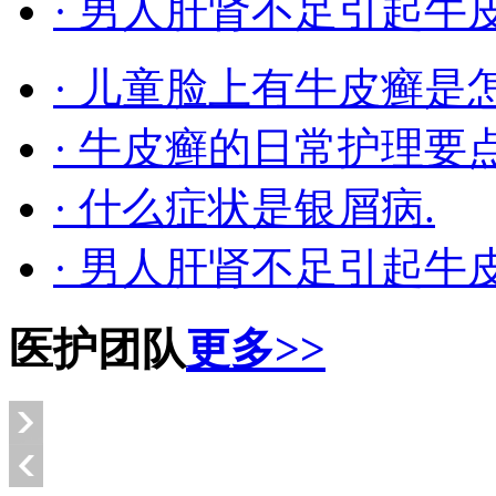
· 男人肝肾不足引起牛
· 儿童脸上有牛皮癣是
· 牛皮癣的日常护理要
· 什么症状是银屑病.
· 男人肝肾不足引起牛
医护团队
更多>>