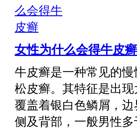
女性为什么会得牛皮癣
牛皮癣是一种常见的慢
松皮癣。其特征是出现
覆盖着银白色鳞屑，边
侧及背部，一般男性多于