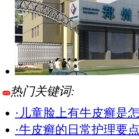
热门关键词:
·儿童脸上有牛皮癣是
·牛皮癣的日常护理要