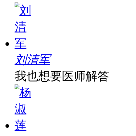
刘清军
我也想要医师解答