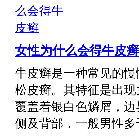
女性为什么会得牛皮癣
牛皮癣是一种常见的慢
松皮癣。其特征是出现
覆盖着银白色鳞屑，边
侧及背部，一般男性多于