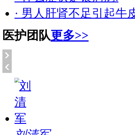
· 男人肝肾不足引起牛
医护团队
更多>>
刘清军