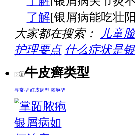
了解
[银屑病关节炎不
了解
[银屑病能吃壮阳
大家都在搜索：
儿童脸
护理要点
什么症状是银
牛皮癣类型
寻常型
红皮病型
脓疱型