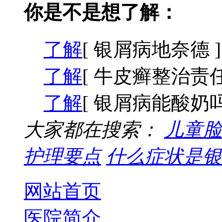
你是不是想了解：
了解
[ 银屑病地奈德 ]
了解
[ 牛皮癣整治责任
了解
[ 银屑病能酸奶吗
大家都在搜索：
儿童脸
护理要点
什么症状是银
网站首页
医院简介