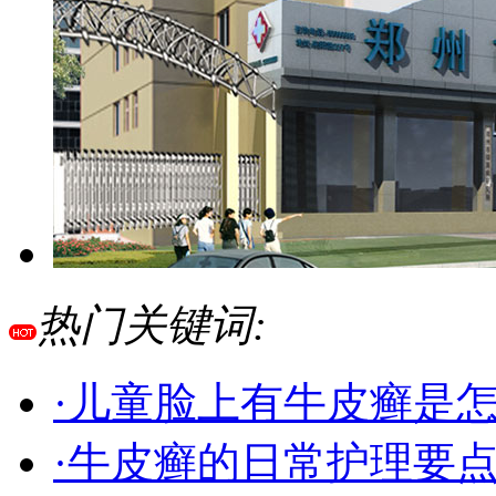
热门关键词:
·儿童脸上有牛皮癣是
·牛皮癣的日常护理要