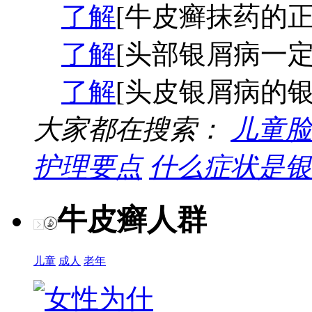
了解
[牛皮癣抹药的正
了解
[头部银屑病一定
了解
[头皮银屑病的银
大家都在搜索：
儿童脸
护理要点
什么症状是银
牛皮癣人群
儿童
成人
老年