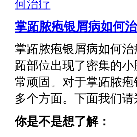
掌跖脓疱银屑病如何治
掌跖脓疱银屑病如何治
跖部位出现了密集的小
常顽固。对于掌跖脓疱
多个方面。下面我们请郑
你是不是想了解：