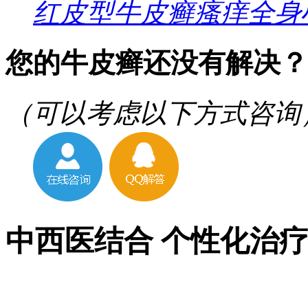
红皮型牛皮癣瘙痒全身
您的牛皮癣还没有解决？
（可以考虑以下方式咨询
中西医结合 个性化治