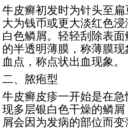
牛皮癣初发时为针头至扁
大为钱币或更大淡红色浸
白色鳞屑。轻轻刮除表面
的半透明薄膜，称薄膜现
血点，称点状出血现象。
二、脓疱型
牛皮癣皮疹一开始是在急
现多层银白色干燥的鳞屑
屑会因为发病的部位而变