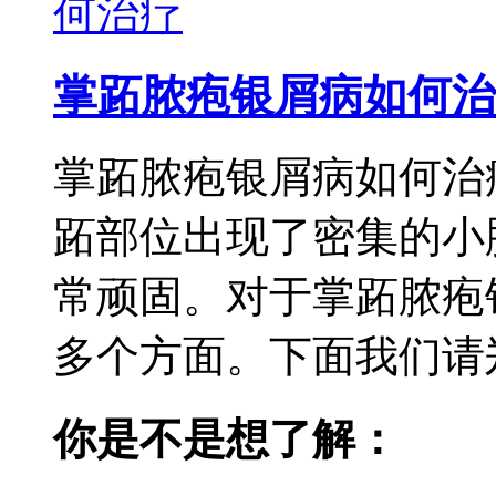
掌跖脓疱银屑病如何治
掌跖脓疱银屑病如何治
跖部位出现了密集的小
常顽固。对于掌跖脓疱
多个方面。下面我们请郑
你是不是想了解：