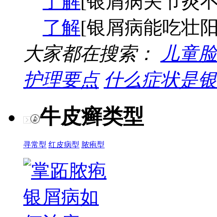
了解
[银屑病关节炎不
了解
[银屑病能吃壮阳
大家都在搜索：
儿童脸
护理要点
什么症状是银
牛皮癣类型
寻常型
红皮病型
脓疱型