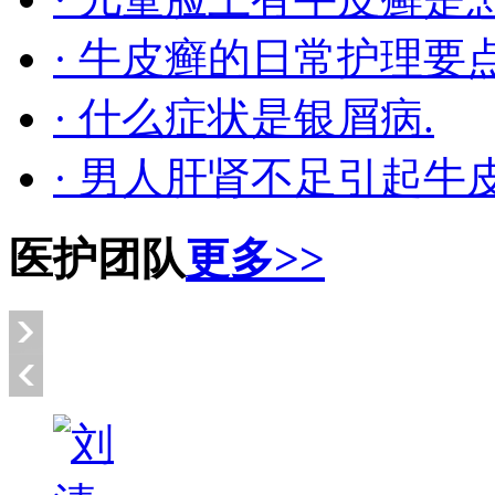
· 牛皮癣的日常护理要
· 什么症状是银屑病.
· 男人肝肾不足引起牛
医护团队
更多>>