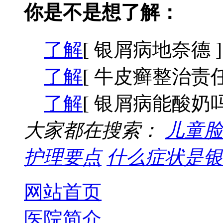
你是不是想了解：
了解
[ 银屑病地奈德 ]
了解
[ 牛皮癣整治责任
了解
[ 银屑病能酸奶吗
大家都在搜索：
儿童脸
护理要点
什么症状是银
网站首页
医院简介