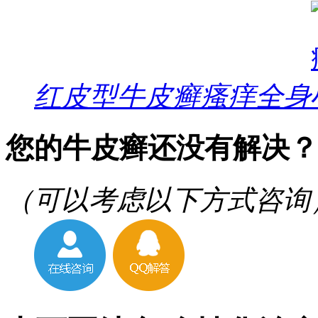
红皮型牛皮癣瘙痒全身
您的牛皮癣还没有解决？
（可以考虑以下方式咨询