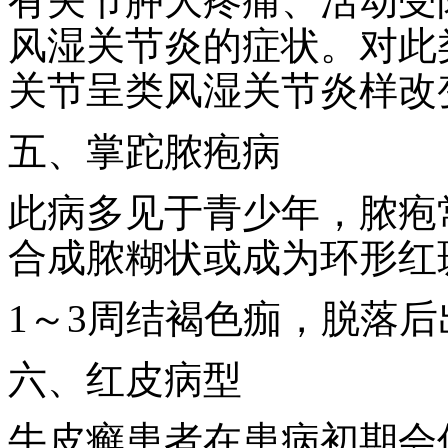
有关节肿大疼痛、活动受
风湿关节炎的症状。对此
关节呈类风湿关节炎样改
五、掌跎脓疱病
此病多见于青少年，脓疱
合成脓糊状或成为环形红
1～3周结褐色痂，脱落
六、红皮病型
牛皮癣患者在患病初期会