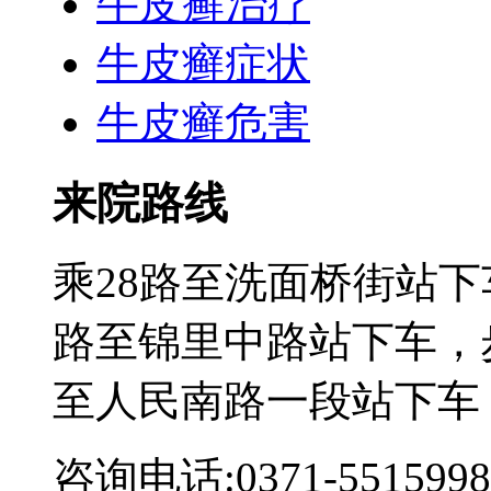
牛皮癣治疗
牛皮癣症状
牛皮癣危害
来院路线
乘28路至洗面桥街站下
路至锦里中路站下车，步
至人民南路一段站下车
咨询电话:0371-5515998