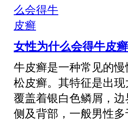
女性为什么会得牛皮癣
牛皮癣是一种常见的慢
松皮癣。其特征是出现
覆盖着银白色鳞屑，边
侧及背部，一般男性多于