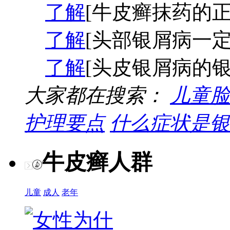
了解
[牛皮癣抹药的正
了解
[头部银屑病一定
了解
[头皮银屑病的银
大家都在搜索：
儿童脸
护理要点
什么症状是银
牛皮癣人群
儿童
成人
老年