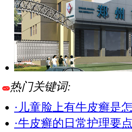
热门关键词:
·儿童脸上有牛皮癣是
·牛皮癣的日常护理要