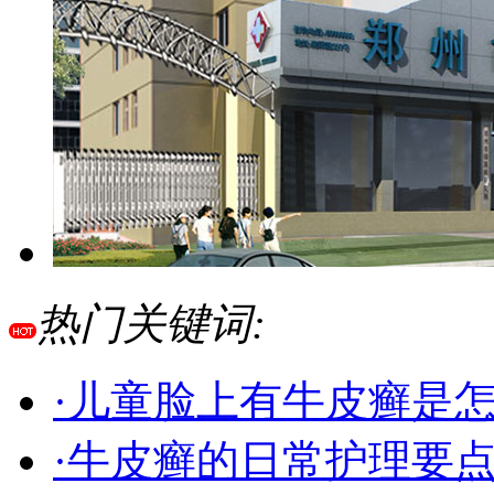
热门关键词:
·儿童脸上有牛皮癣是
·牛皮癣的日常护理要