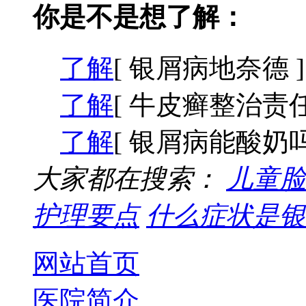
你是不是想了解：
了解
[ 银屑病地奈德 ]
了解
[ 牛皮癣整治责任
了解
[ 银屑病能酸奶吗
大家都在搜索：
儿童脸
护理要点
什么症状是银
网站首页
医院简介