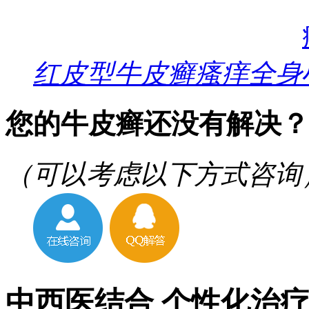
红皮型牛皮癣瘙痒全身
您的牛皮癣还没有解决？
（可以考虑以下方式咨询
中西医结合 个性化治