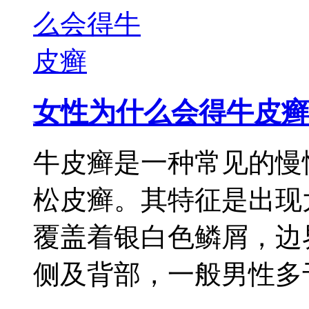
女性为什么会得牛皮癣
牛皮癣是一种常见的慢
松皮癣。其特征是出现
覆盖着银白色鳞屑，边
侧及背部，一般男性多于