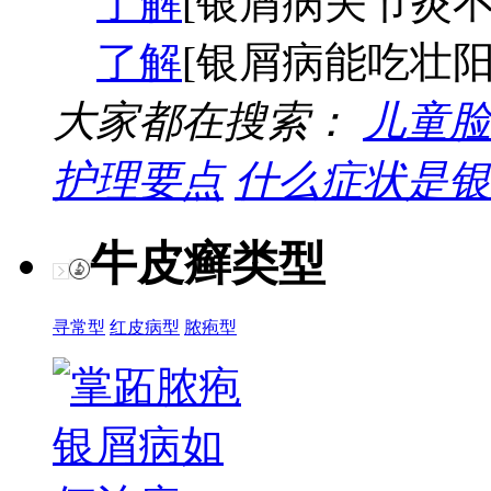
了解
[银屑病关节炎不
了解
[银屑病能吃壮阳
大家都在搜索：
儿童脸
护理要点
什么症状是银
牛皮癣类型
寻常型
红皮病型
脓疱型