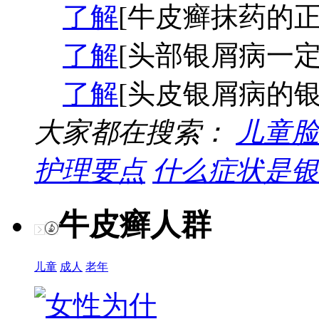
了解
[牛皮癣抹药的正
了解
[头部银屑病一定
了解
[头皮银屑病的银
大家都在搜索：
儿童脸
护理要点
什么症状是银
牛皮癣人群
儿童
成人
老年