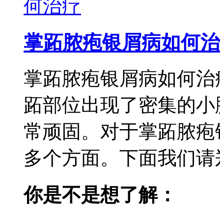
掌跖脓疱银屑病如何治
掌跖脓疱银屑病如何治
跖部位出现了密集的小
常顽固。对于掌跖脓疱
多个方面。下面我们请郑
你是不是想了解：