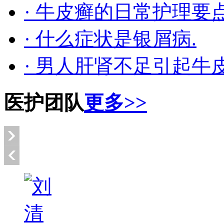
· 牛皮癣的日常护理要
· 什么症状是银屑病.
· 男人肝肾不足引起牛
医护团队
更多>>