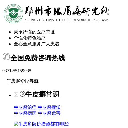
秉承严谨的医疗态度
个性化特色治疗
全心全意服务广大患者
全国免费咨询热线
0371-55159988
牛皮癣诊疗导航
牛皮癣常识
牛皮癣治疗
牛皮癣症状
牛皮癣病因
牛皮癣危害