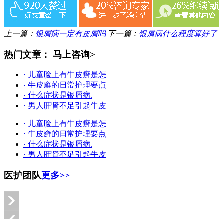
上一篇：
银屑病一定有皮屑吗
下一篇：
银屑病什么程度算好了
热门文章：
马上咨询>
· 儿童脸上有牛皮癣是怎
· 牛皮癣的日常护理要点
· 什么症状是银屑病.
· 男人肝肾不足引起牛皮
· 儿童脸上有牛皮癣是怎
· 牛皮癣的日常护理要点
· 什么症状是银屑病.
· 男人肝肾不足引起牛皮
医护团队
更多>>