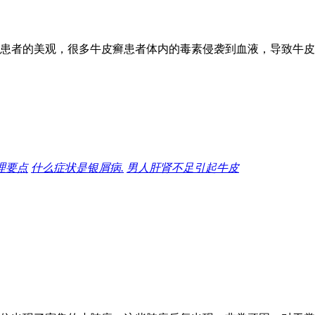
患者的美观，很多牛皮癣患者体内的毒素侵袭到血液，导致牛皮
理要点
什么症状是银屑病.
男人肝肾不足引起牛皮