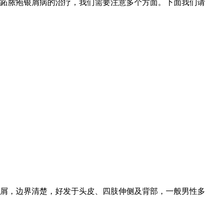
跖脓疱银屑病的治疗，我们需要注意多个方面。下面我们请
屑，边界清楚，好发于头皮、四肢伸侧及背部，一般男性多