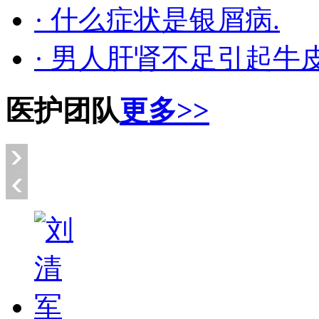
· 什么症状是银屑病.
· 男人肝肾不足引起牛
医护团队
更多>>