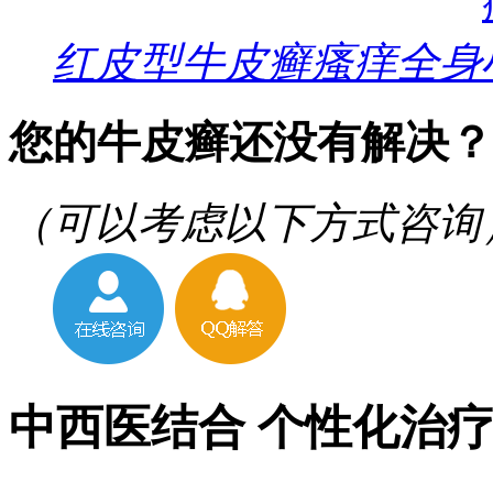
红皮型牛皮癣瘙痒全身
您的牛皮癣还没有解决？
（可以考虑以下方式咨询
中西医结合 个性化治