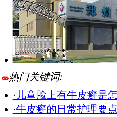
热门关键词:
·儿童脸上有牛皮癣是
·牛皮癣的日常护理要