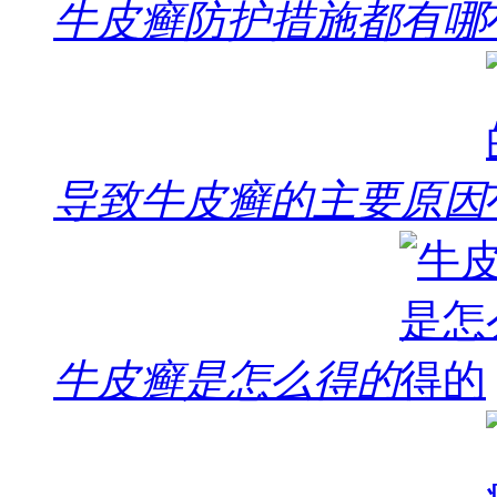
牛皮癣防护措施都有哪
导致牛皮癣的主要原因
牛皮癣是怎么得的