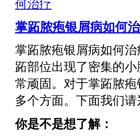
掌跖脓疱银屑病如何治
掌跖脓疱银屑病如何治
跖部位出现了密集的小
常顽固。对于掌跖脓疱
多个方面。下面我们请郑
你是不是想了解：