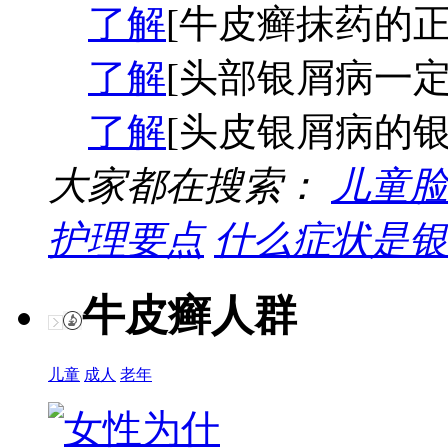
了解
[牛皮癣抹药的正
了解
[头部银屑病一定
了解
[头皮银屑病的银
大家都在搜索：
儿童脸
护理要点
什么症状是银
牛皮癣人群
儿童
成人
老年