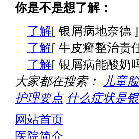
你是不是想了解：
了解
[ 银屑病地奈德 ]
了解
[ 牛皮癣整治责任
了解
[ 银屑病能酸奶吗
大家都在搜索：
儿童脸
护理要点
什么症状是银
网站首页
医院简介