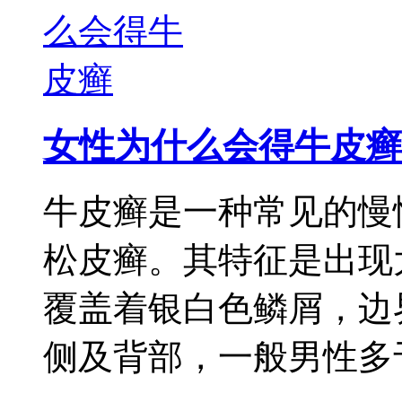
女性为什么会得牛皮癣
牛皮癣是一种常见的慢
松皮癣。其特征是出现
覆盖着银白色鳞屑，边
侧及背部，一般男性多于