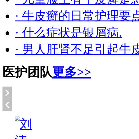
· 牛皮癣的日常护理要
· 什么症状是银屑病.
· 男人肝肾不足引起牛
医护团队
更多>>