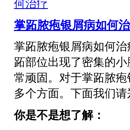
掌跖脓疱银屑病如何治
掌跖脓疱银屑病如何治
跖部位出现了密集的小
常顽固。对于掌跖脓疱
多个方面。下面我们请郑
你是不是想了解：