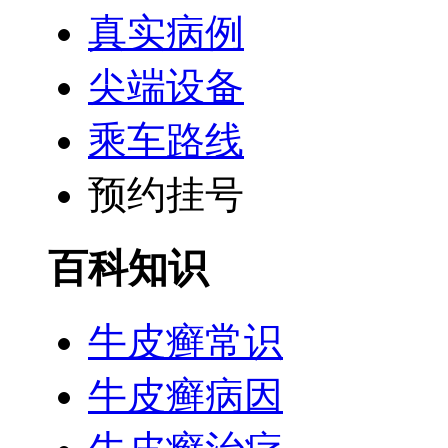
真实病例
尖端设备
乘车路线
预约挂号
百科知识
牛皮癣常识
牛皮癣病因