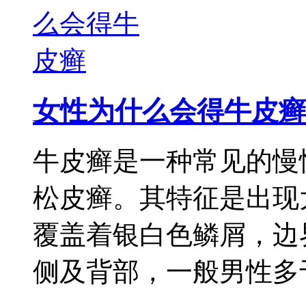
女性为什么会得牛皮癣
牛皮癣是一种常见的慢
松皮癣。其特征是出现
覆盖着银白色鳞屑，边
侧及背部，一般男性多于