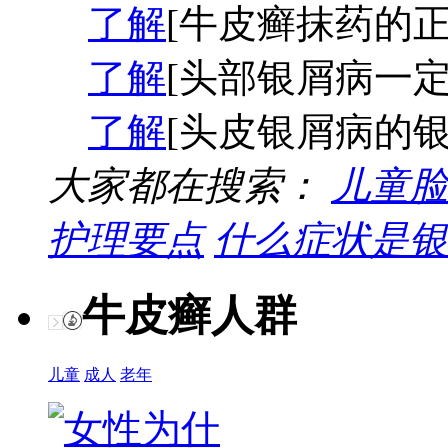
了解
[牛皮癣抹药的正
了解
[头部银屑病一定
了解
[头皮银屑病的银
大家都在搜索：
儿童脸
护理要点
什么症状是银
牛皮癣人群
儿童
成人
老年