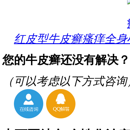
红皮型牛皮癣瘙痒全身
您的牛皮癣还没有解决？
（可以考虑以下方式咨询