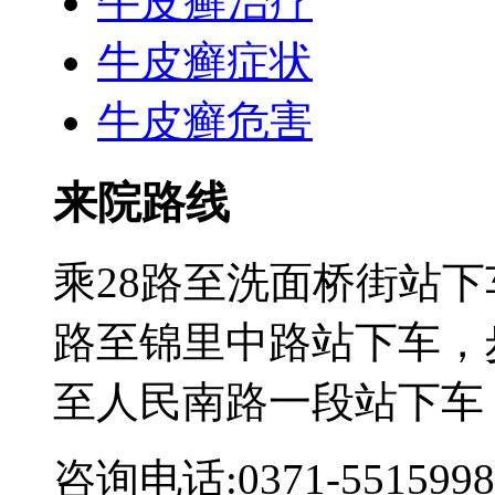
牛皮癣治疗
牛皮癣症状
牛皮癣危害
来院路线
乘28路至洗面桥街站下
路至锦里中路站下车，步
至人民南路一段站下车
咨询电话:0371-5515998