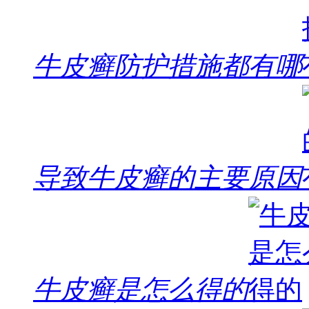
牛皮癣防护措施都有哪
导致牛皮癣的主要原因
牛皮癣是怎么得的