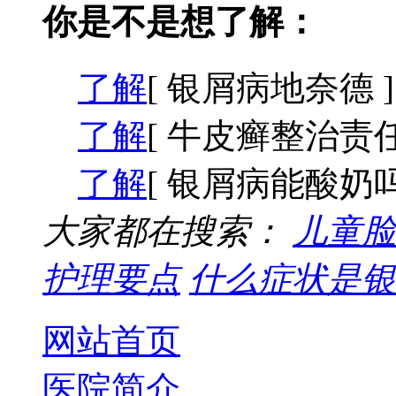
你是不是想了解：
了解
[ 银屑病地奈德 ]
了解
[ 牛皮癣整治责任
了解
[ 银屑病能酸奶吗
大家都在搜索：
儿童脸
护理要点
什么症状是银
网站首页
医院简介