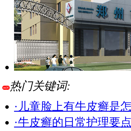
热门关键词:
·儿童脸上有牛皮癣是
·牛皮癣的日常护理要