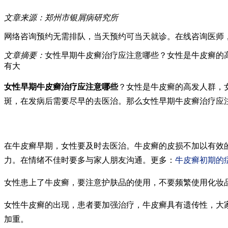
文章来源：
郑州市银屑病研究所
网络咨询预约
无需排队，当天预约可当天就诊。
在线咨询医师
文章摘要：
女性早期牛皮癣治疗应注意哪些？女性是牛皮癣的
有大
女性早期牛皮癣治疗应注意哪些
？女性是牛皮癣的高发人群，
斑，在发病后需要尽早的去医治。那么女性早期牛皮癣治疗应
在牛皮癣早期，女性要及时去医治。牛皮癣的皮损不加以有效
力。在情绪不佳时要多与家人朋友沟通。更多：
牛皮癣初期的
女性患上了牛皮癣，要注意护肤品的使用，不要频繁使用化妆
女性牛皮癣的出现，患者要加强治疗，牛皮癣具有遗传性，大
加重。