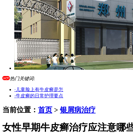
热门关键词:
·儿童脸上有牛皮癣是怎
·牛皮癣的日常护理要点
当前位置：
首页
>
银屑病治疗
女性早期牛皮癣治疗应注意哪