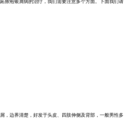
跖脓疱银屑病的治疗，我们需要注意多个方面。下面我们请
屑，边界清楚，好发于头皮、四肢伸侧及背部，一般男性多