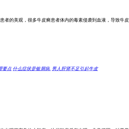
患者的美观，很多牛皮癣患者体内的毒素侵袭到血液，导致牛皮
理要点
什么症状是银屑病.
男人肝肾不足引起牛皮