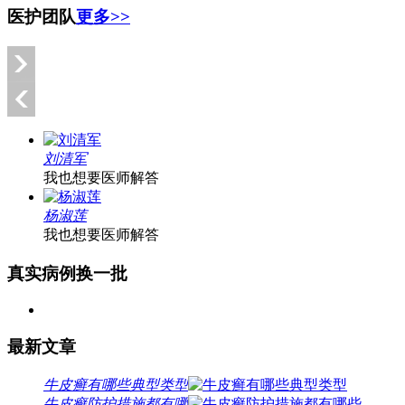
医护团队
更多>>
刘清军
我也想要医师解答
杨淑莲
我也想要医师解答
真实病例
换一批
最新文章
牛皮癣有哪些典型类型
牛皮癣防护措施都有哪