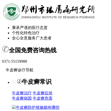
秉承严谨的医疗态度
个性化特色治疗
全心全意服务广大患者
全国免费咨询热线
0371-55159988
牛皮癣诊疗导航
牛皮癣常识
牛皮癣治疗
牛皮癣症状
牛皮癣病因
牛皮癣危害