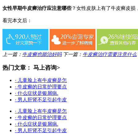
女性早期牛皮癣治疗应注意哪些
？女性皮肤上有了牛皮癣皮损
看完本文后：
上一篇：
牛皮癣也能治好吗
下一篇：
牛皮癣治疗需要注意什么
热门文章：
马上咨询>
· 儿童脸上有牛皮癣是怎
· 牛皮癣的日常护理要点
· 什么症状是银屑病.
· 男人肝肾不足引起牛皮
· 儿童脸上有牛皮癣是怎
· 牛皮癣的日常护理要点
· 什么症状是银屑病.
· 男人肝肾不足引起牛皮