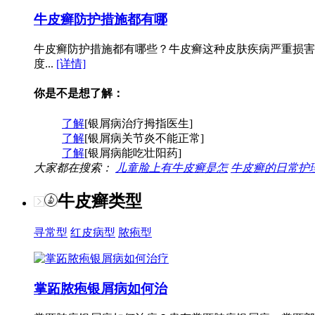
牛皮癣防护措施都有哪
牛皮癣防护措施都有哪些？牛皮癣这种皮肤疾病严重损害
度...
[详情]
你是不是想了解：
了解
[银屑病治疗拇指医生]
了解
[银屑病关节炎不能正常]
了解
[银屑病能吃壮阳药]
大家都在搜索：
儿童脸上有牛皮癣是怎
牛皮癣的日常护
牛皮癣类型
寻常型
红皮病型
脓疱型
掌跖脓疱银屑病如何治