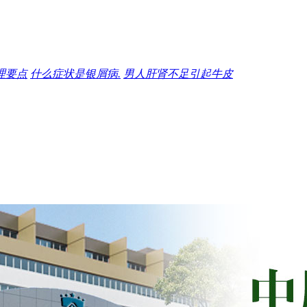
理要点
什么症状是银屑病.
男人肝肾不足引起牛皮