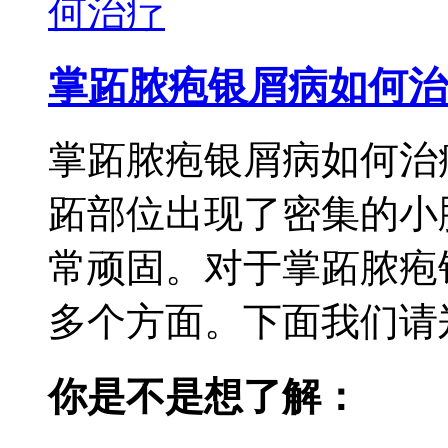
掌跖脓疱银屑病如何治
掌跖脓疱银屑病如何治
跖部位出现了密集的小
常顽固。对于掌跖脓疱
多个方面。下面我们请郑
你是不是想了解：