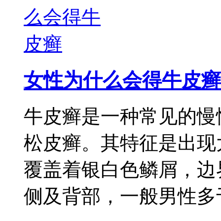
女性为什么会得牛皮癣
牛皮癣是一种常见的慢
松皮癣。其特征是出现
覆盖着银白色鳞屑，边
侧及背部，一般男性多于