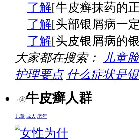
了解
[牛皮癣抹药的正
了解
[头部银屑病一定
了解
[头皮银屑病的银
大家都在搜索：
儿童脸
护理要点
什么症状是银
牛皮癣人群
儿童
成人
老年