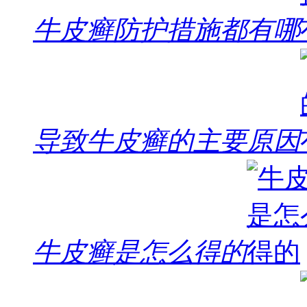
牛皮癣防护措施都有哪
导致牛皮癣的主要原因
牛皮癣是怎么得的