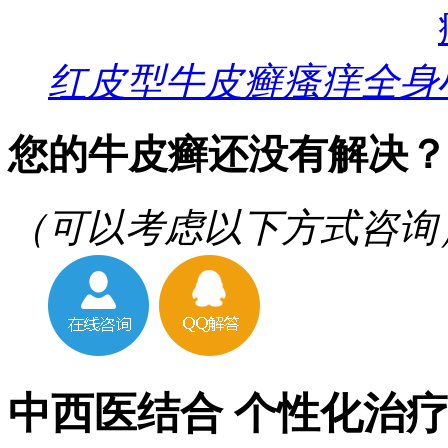
红皮型牛皮癣瘙痒全身
您的牛皮癣还没有解决？
（可以考虑以下方式咨询
中西医结合 个性化治