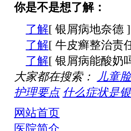
你是不是想了解：
了解
[ 银屑病地奈德 ]
了解
[ 牛皮癣整治责任
了解
[ 银屑病能酸奶吗
大家都在搜索：
儿童脸
护理要点
什么症状是银
网站首页
医院简介