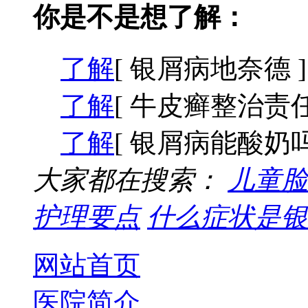
你是不是想了解：
了解
[ 银屑病地奈德 ]
了解
[ 牛皮癣整治责任
了解
[ 银屑病能酸奶吗
大家都在搜索：
儿童脸
护理要点
什么症状是银
网站首页
医院简介