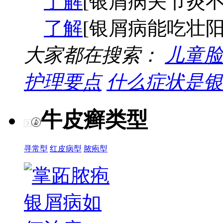
了解
[银屑病关节炎不
了解
[银屑病能吃壮阳
大家都在搜索：
儿童脸
护理要点
什么症状是银
牛皮癣类型
寻常型
红皮病型
脓疱型