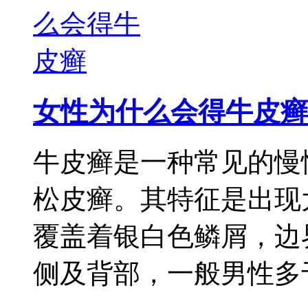
女性为什么会得牛皮癣
牛皮癣是一种常见的慢
松皮癣。其特征是出现
覆盖着银白色鳞屑，边
侧及背部，一般男性多于