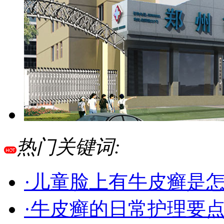
热门关键词:
·儿童脸上有牛皮癣是
·牛皮癣的日常护理要