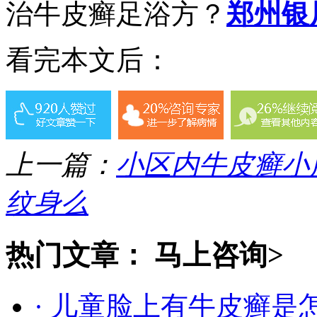
治牛皮癣足浴方？
郑州银
看完本文后：
上一篇：
小区内牛皮癣小
纹身么
热门文章：
马上咨询>
· 儿童脸上有牛皮癣是