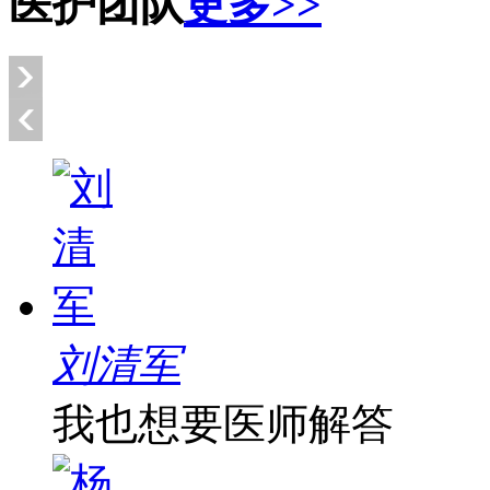
医护团队
更多>>
刘清军
我也想要医师解答