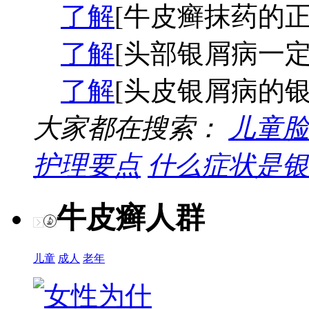
了解
[牛皮癣抹药的正
了解
[头部银屑病一定
了解
[头皮银屑病的银
大家都在搜索：
儿童脸
护理要点
什么症状是银
牛皮癣人群
儿童
成人
老年