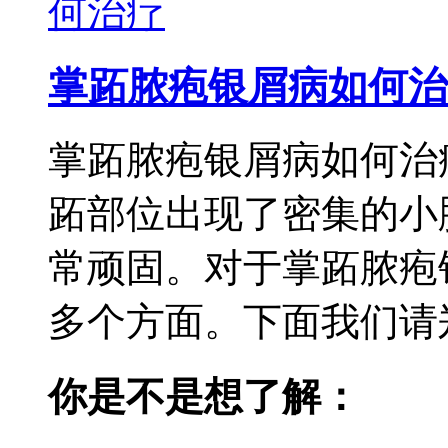
掌跖脓疱银屑病如何治
掌跖脓疱银屑病如何治
跖部位出现了密集的小
常顽固。对于掌跖脓疱
多个方面。下面我们请郑
你是不是想了解：