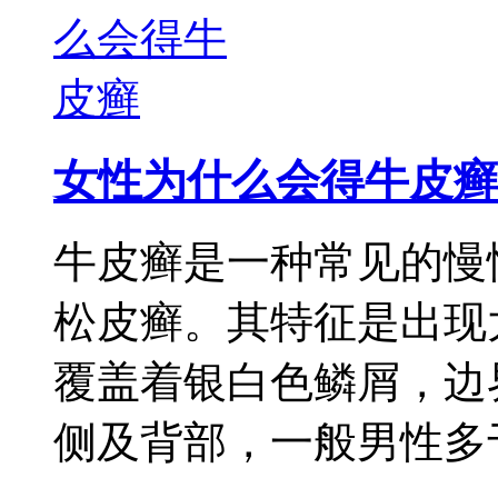
女性为什么会得牛皮癣
牛皮癣是一种常见的慢
松皮癣。其特征是出现
覆盖着银白色鳞屑，边
侧及背部，一般男性多于