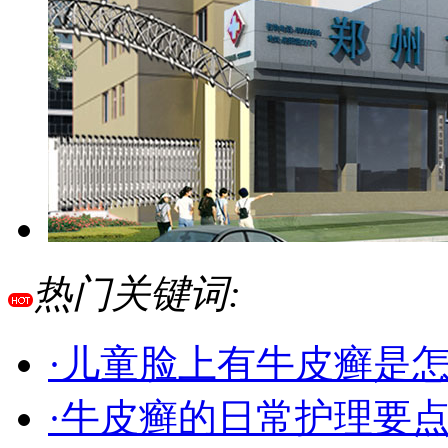
热门关键词:
·儿童脸上有牛皮癣是
·牛皮癣的日常护理要