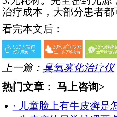
5.无耗材。完全密封光
治疗成本，大部分患者都
看完本文后：
上一篇：
臭氧雾化治疗仪
热门文章：
马上咨询>
· 儿童脸上有牛皮癣是