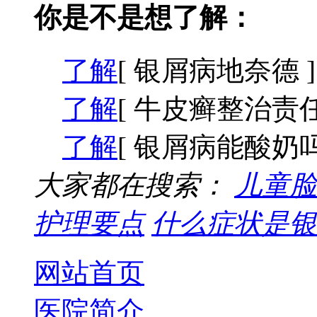
你是不是想了解：
了解
[ 银屑病地奈德 ]
了解
[ 牛皮癣整治责任
了解
[ 银屑病能酸奶吗
大家都在搜索：
儿童脸
护理要点
什么症状是银
网站首页
医院简介