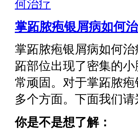
掌跖脓疱银屑病如何治
掌跖脓疱银屑病如何治
跖部位出现了密集的小
常顽固。对于掌跖脓疱
多个方面。下面我们请郑
你是不是想了解：