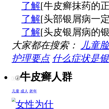
了解
[牛皮癣抹药的正
了解
[头部银屑病一定
了解
[头皮银屑病的银
大家都在搜索：
儿童脸
护理要点
什么症状是银
牛皮癣人群
儿童
成人
老年