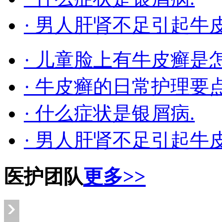
· 男人肝肾不足引起牛
· 儿童脸上有牛皮癣是
· 牛皮癣的日常护理要
· 什么症状是银屑病.
· 男人肝肾不足引起牛
医护团队
更多>>