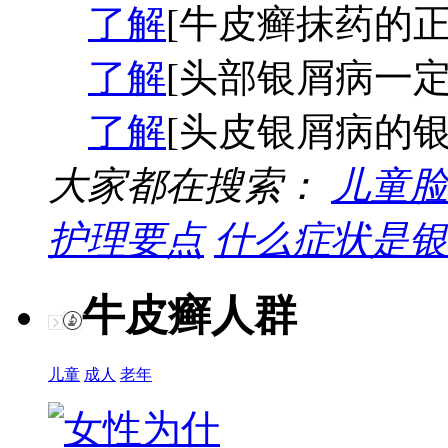
了解
[牛皮癣抹药的正
了解
[头部银屑病一定
了解
[头皮银屑病的银
大家都在搜索：
儿童脸
护理要点
什么症状是银
牛皮癣人群
儿童
成人
老年