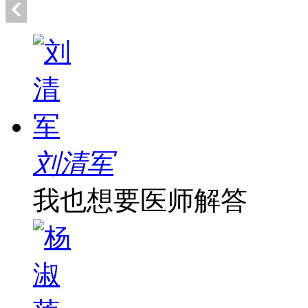
刘清军
我也想要医师解答