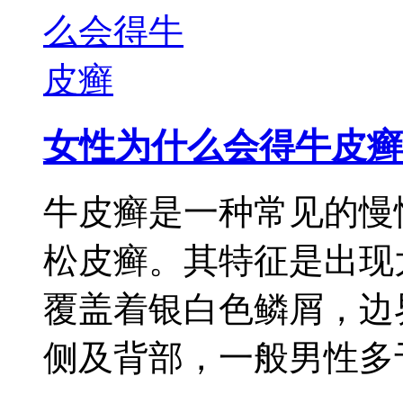
女性为什么会得牛皮癣
牛皮癣是一种常见的慢
松皮癣。其特征是出现
覆盖着银白色鳞屑，边
侧及背部，一般男性多于