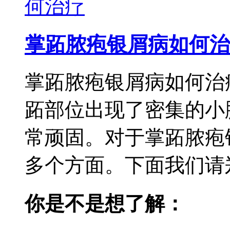
掌跖脓疱银屑病如何治
掌跖脓疱银屑病如何治
跖部位出现了密集的小
常顽固。对于掌跖脓疱
多个方面。下面我们请郑
你是不是想了解：