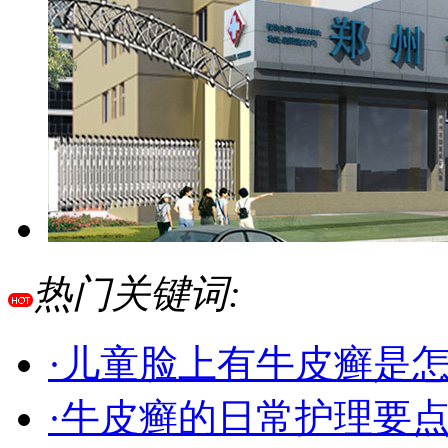
热门关键词:
·儿童脸上有牛皮癣是
·牛皮癣的日常护理要