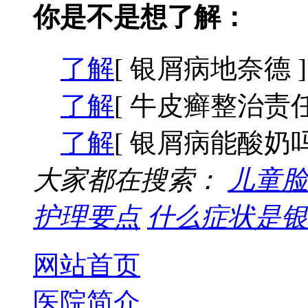
你是不是想了解：
了解
[ 银屑病地奈德 ]
了解
[ 牛皮癣整治责任
了解
[ 银屑病能酸奶吗
大家都在搜索：
儿童脸
护理要点
什么症状是银
网站首页
医院简介