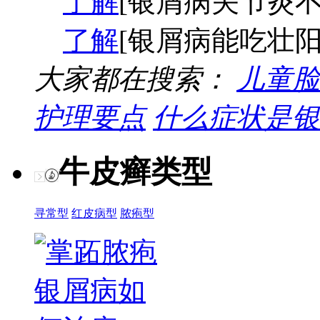
了解
[银屑病关节炎不
了解
[银屑病能吃壮阳
大家都在搜索：
儿童脸
护理要点
什么症状是银
牛皮癣类型
寻常型
红皮病型
脓疱型