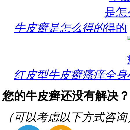
牛皮癣是怎么得的
红皮型牛皮癣瘙痒全身
您的牛皮癣还没有解决？
（可以考虑以下方式咨询