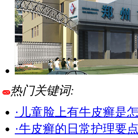
热门关键词:
·儿童脸上有牛皮癣是
·牛皮癣的日常护理要