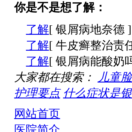
你是不是想了解：
了解
[ 银屑病地奈德 ]
了解
[ 牛皮癣整治责任
了解
[ 银屑病能酸奶吗
大家都在搜索：
儿童脸
护理要点
什么症状是银
网站首页
医院简介