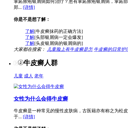
掌跖脓疱银屑病如何治疗？患有掌跖脓疱银屑病，掌跖部
郑...
[详情]
你是不是想了解：
了解
[牛皮癣抹药的正确方法]
了解
[头部银屑病一定会爆发]
了解
[头皮银屑病的银屑病的]
大家都在搜索：
儿童脸上有牛皮癣是怎
牛皮癣的日常护
牛皮癣人群
儿童
成人
老年
女性为什么会得牛皮癣
牛皮癣是一种常见的慢性皮肤病，古医籍亦有称之为松皮
于...
[详情]