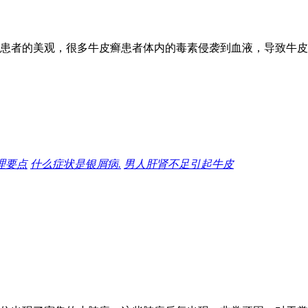
患者的美观，很多牛皮癣患者体内的毒素侵袭到血液，导致牛皮
理要点
什么症状是银屑病.
男人肝肾不足引起牛皮