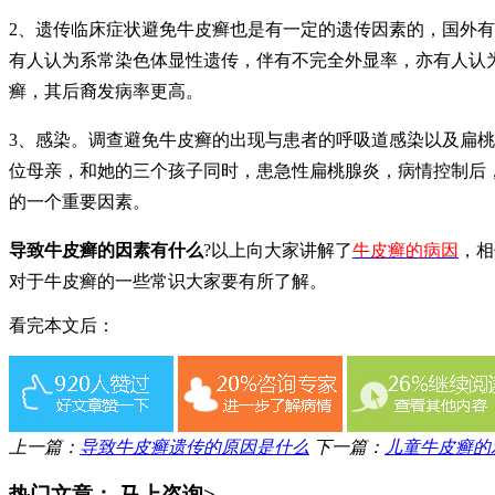
2、遗传临床症状避免牛皮癣也是有一定的遗传因素的，国外有报道
有人认为系常染色体显性遗传，伴有不完全外显率，亦有人认
癣，其后裔发病率更高。
3、感染。调查避免牛皮癣的出现与患者的呼吸道感染以及扁
位母亲，和她的三个孩子同时，患急性扁桃腺炎，病情控制后
的一个重要因素。
导致牛皮癣的因素有什么
?以上向大家讲解了
牛皮癣的病因
，相
对于牛皮癣的一些常识大家要有所了解。
看完本文后：
上一篇：
导致牛皮癣遗传的原因是什么
下一篇：
儿童牛皮癣的
热门文章：
马上咨询>