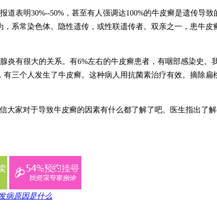
表明30%--50%，甚至有人强调达100%的牛皮癣是遗传导致
为，系常染色体。隐性遗传，或性联遗传者。双亲之一，患牛皮
桃腺炎有很大的关系。有6%左右的牛皮癣患者，有咽部感染史。
，有三个人发生了牛皮癣。这种病人用抗菌素治疗有效。摘除扁
信大家对于导致牛皮癣的因素有什么都了解了吧。医生指出了解
发病原因是什么