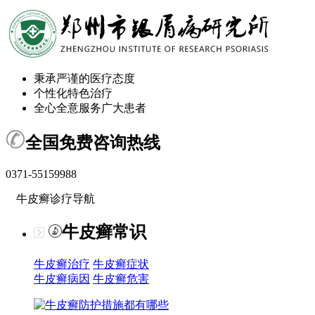
秉承严谨的医疗态度
个性化特色治疗
全心全意服务广大患者
全国免费咨询热线
0371-55159988
牛皮癣诊疗导航
牛皮癣常识
牛皮癣治疗
牛皮癣症状
牛皮癣病因
牛皮癣危害