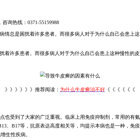
，咨询热线：
0371-55159988
的病情总是困扰着许多患者。而很多病人对于为什么自己会患上
困扰着许多患者。而很多病人对于为什么自己会患上这种慢性的
》》》》》》推荐阅读：
为什么牛皮癣治不好
《《《《《《
点也受到了大家的广泛重视。临床上用免疫抑制剂，常用的有氨甲
B13、B17等，抗原表达高度相关等，均提示本病也是一种，
胞增生性疾病。