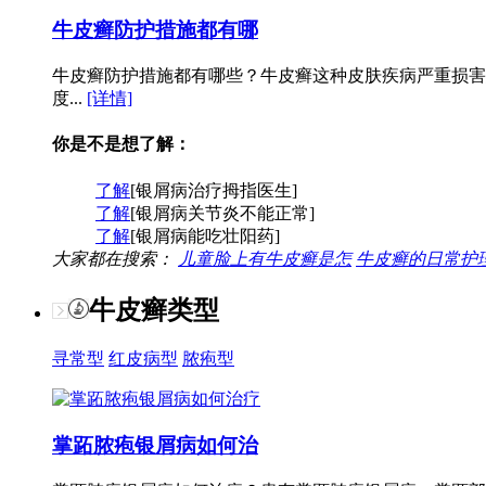
牛皮癣防护措施都有哪
牛皮癣防护措施都有哪些？牛皮癣这种皮肤疾病严重损害
度...
[详情]
你是不是想了解：
了解
[银屑病治疗拇指医生]
了解
[银屑病关节炎不能正常]
了解
[银屑病能吃壮阳药]
大家都在搜索：
儿童脸上有牛皮癣是怎
牛皮癣的日常护
牛皮癣类型
寻常型
红皮病型
脓疱型
掌跖脓疱银屑病如何治