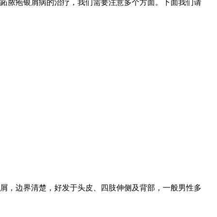
跖脓疱银屑病的治疗，我们需要注意多个方面。下面我们请
屑，边界清楚，好发于头皮、四肢伸侧及背部，一般男性多