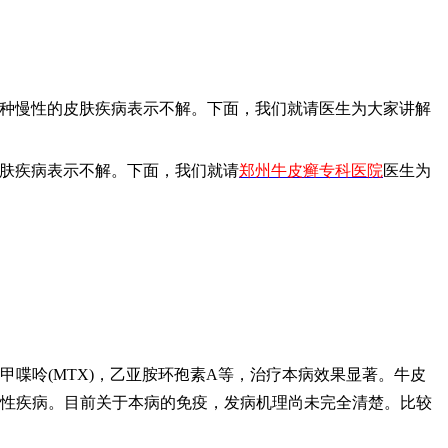
这种慢性的皮肤疾病表示不解。下面，我们就请医生为大家讲解
皮肤疾病表示不解。下面，我们就请
郑州牛皮癣专科医院
医生为
喋呤(MTX)，乙亚胺环孢素A等，治疗本病效果显著。牛皮
免疫性疾病。目前关于本病的免疫，发病机理尚未完全清楚。比较