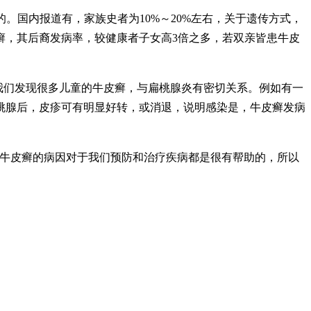
的。国内报道有，家族史者为10%～20%左右，关于遗传方式，
癣，其后裔发病率，较健康者子女高3倍之多，若双亲皆患牛皮
我们发现很多儿童的牛皮癣，与扁桃腺炎有密切关系。例如有一
桃腺后，皮疹可有明显好转，或消退，说明感染是，牛皮癣发病
牛皮癣的病因对于我们预防和治疗疾病都是很有帮助的，所以