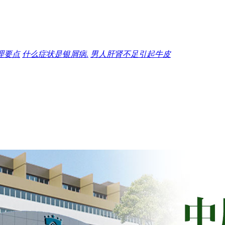
理要点
什么症状是银屑病.
男人肝肾不足引起牛皮