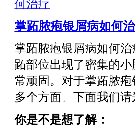
掌跖脓疱银屑病如何治
掌跖脓疱银屑病如何治
跖部位出现了密集的小
常顽固。对于掌跖脓疱
多个方面。下面我们请郑
你是不是想了解：