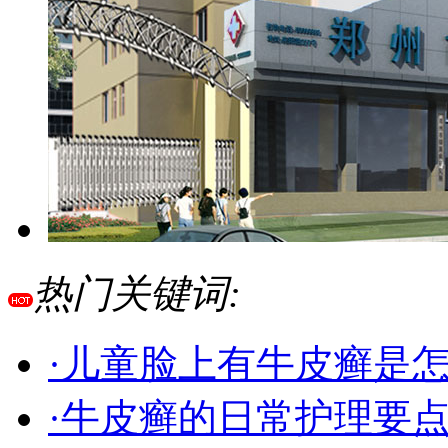
热门关键词:
·儿童脸上有牛皮癣是
·牛皮癣的日常护理要