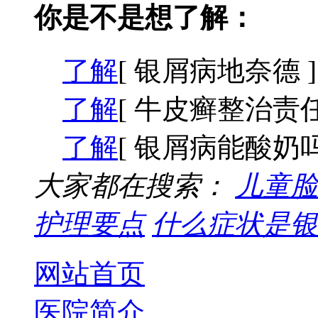
你是不是想了解：
了解
[ 银屑病地奈德 ]
了解
[ 牛皮癣整治责任
了解
[ 银屑病能酸奶吗
大家都在搜索：
儿童脸
护理要点
什么症状是银
网站首页
医院简介