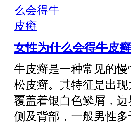
女性为什么会得牛皮癣
牛皮癣是一种常见的慢
松皮癣。其特征是出现
覆盖着银白色鳞屑，边
侧及背部，一般男性多于