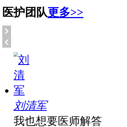
医护团队
更多>>
刘清军
我也想要医师解答