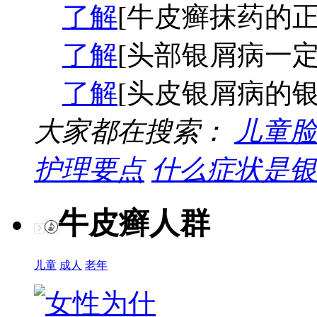
了解
[牛皮癣抹药的正
了解
[头部银屑病一定
了解
[头皮银屑病的银
大家都在搜索：
儿童脸
护理要点
什么症状是银
牛皮癣人群
儿童
成人
老年