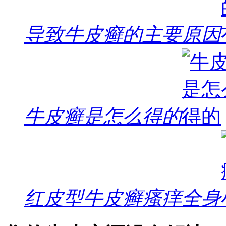
导致牛皮癣的主要原因
牛皮癣是怎么得的
红皮型牛皮癣瘙痒全身